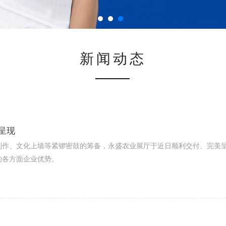
新闻动态
呈现
制作、文化上墙等紧锣密鼓的筹备，永盛农业展厅于近日顺利交付、完美
的各方面企业优势。