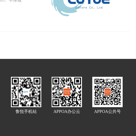
GO、字体规
鲁悦手机站
APPOA办公云
APPOA公共号