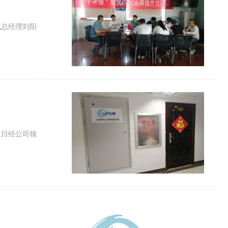
化总经理刘阳
近日经公司领