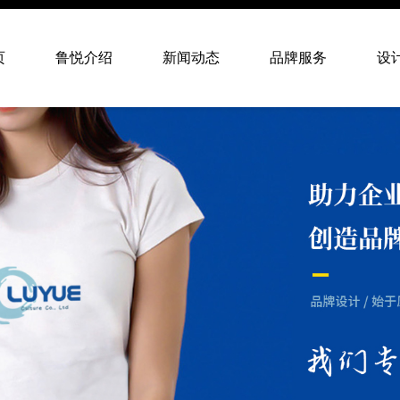
页
鲁悦介绍
新闻动态
品牌服务
设