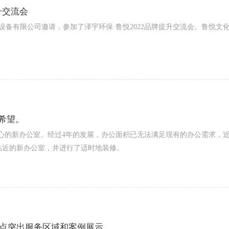
升交流会
设备有限公司邀请，参加了泽宇环保·鲁悦2022品牌提升交流会。鲁悦文
。
希望。
贸中心的新办公室。经过4年的发展，办公面积已无法满足现有的办公需求，
临近的新办公室，并进行了适时地装修。
重点突出服务区域和案例展示