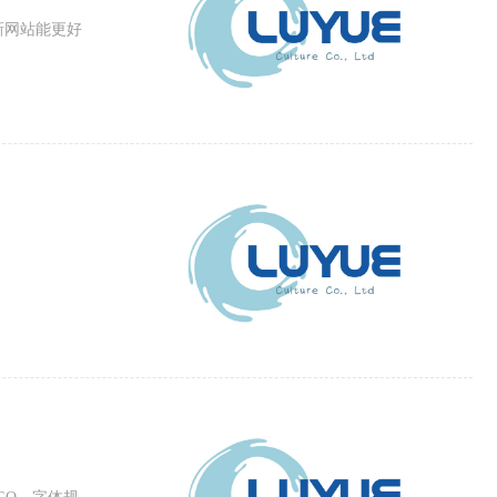
新网站能更好
。